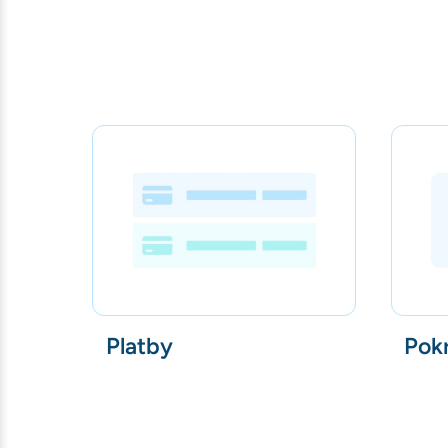
Platby
Pokr