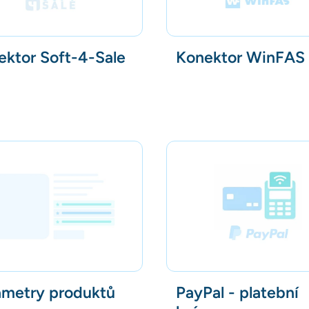
ektor Soft-4-Sale
Konektor WinFAS
ametry produktů
PayPal - platební