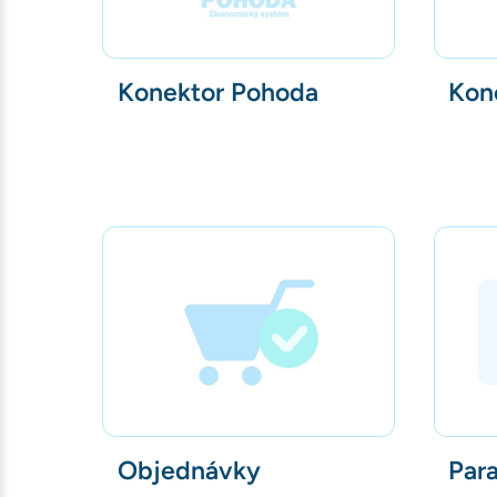
Konektor Pohoda
Kon
Objednávky
Par