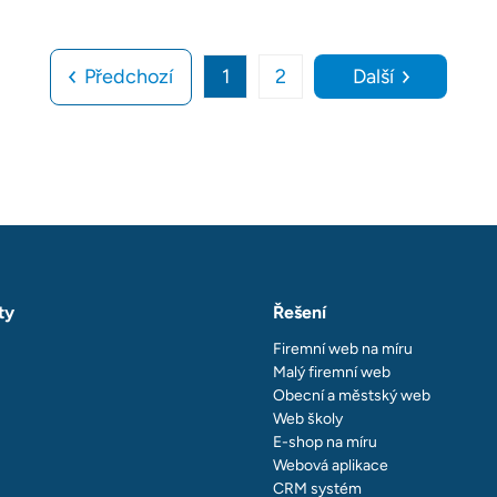
Předchozí
1
2
Další
ty
Řešení
Firemní web na míru
Malý firemní web
Obecní a městský web
Web školy
E-shop na míru
Webová aplikace
CRM systém