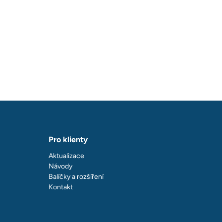
Pro klienty
Aktualizace
Návody
Balíčky a rozšíření
Kontakt