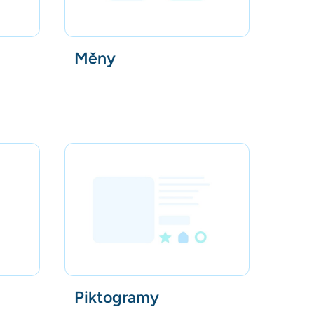
Měny
Piktogramy