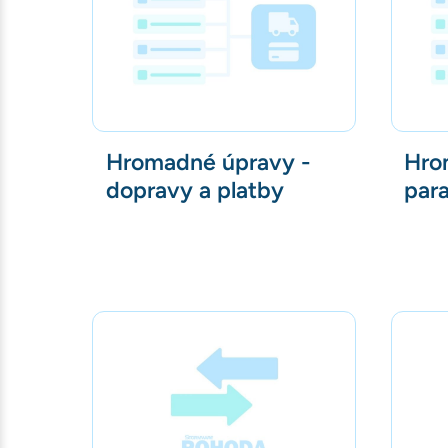
Hromadné úpravy -
Hro
dopravy a platby
par