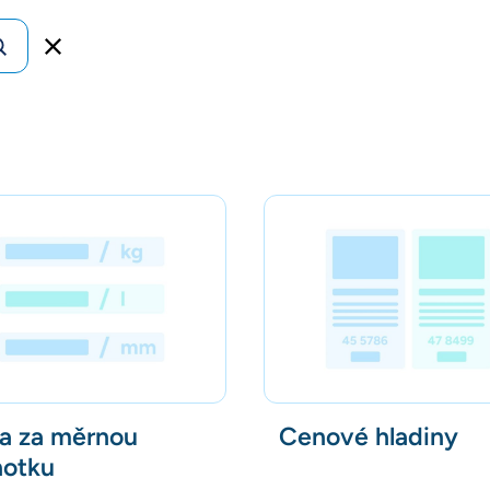
a za měrnou
Cenové hladiny
notku