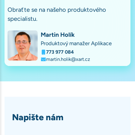
Obraťte se na našeho produktového
specialistu.
Martin Holík
Produktový manažer Aplikace
773 977 084
martin.holik@xart.cz
Napište nám