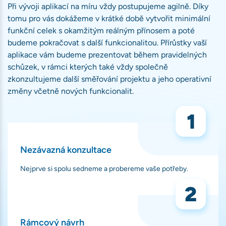
Při vývoji aplikací na míru vždy postupujeme agilně. Díky
tomu pro vás dokážeme v krátké době vytvořit minimální
funkční celek s okamžitým reálným přínosem a poté
budeme pokračovat s další funkcionalitou. Přírůstky vaší
aplikace vám budeme prezentovat během pravidelných
schůzek, v rámci kterých také vždy společně
zkonzultujeme další směřování projektu a jeho operativní
změny včetně nových funkcionalit.
Nezávazná konzultace
Nejprve si spolu sedneme a probereme vaše potřeby.
Rámcový návrh