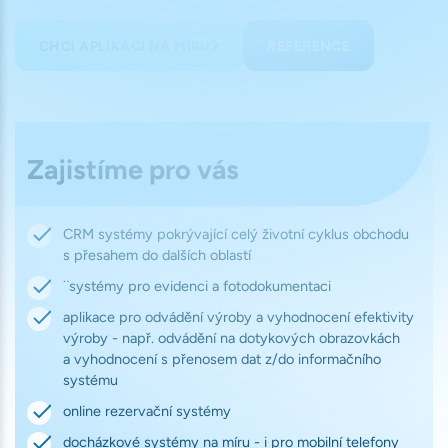
CHCI APLIKACI NA MÍRU
REFERENCE
Zajistíme pro vás
CRM systémy pokrývající celý životní cyklus obchodu
s přesahem do dalších oblastí
¨systémy pro evidenci a fotodokumentaci
aplikace pro odvádění výroby a vyhodnocení efektivity
výroby - např. odvádění na dotykových obrazovkách
a vyhodnocení s přenosem dat z/do informačního
systému
online rezervační systémy
docházkové systémy na míru - i pro mobilní telefony