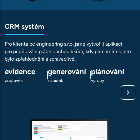
CRM systém
Pro klienta bc engineering s.r.o. jsme vytvořili aplikaci
pro přidělování práce obchodníkům, kdy primárním cílem
bylo zpřehlednění a spravedlivé…
evidence
generování
plánování
poptávek
nabídek
výroby