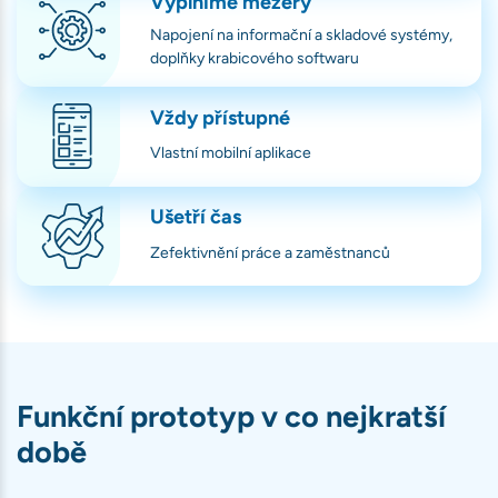
Vyplníme mezery
Napojení na informační a skladové systémy,
doplňky krabicového softwaru
ávštěvnosti
book)
Vždy přístupné
bu
Vlastní mobilní aplikace
Ušetří čas
Zefektivnění práce a zaměstnanců
Funkční prototyp v co nejkratší
době