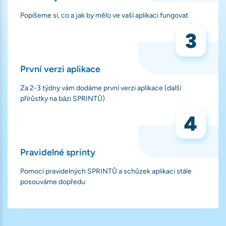
Popíšeme si, co a jak by mělo ve vaší aplikaci fungovat
První verzi aplikace
Za 2-3 týdny vám dodáme první verzi aplikace (další
přírůstky na bázi SPRINTŮ)
Pravidelné sprinty
Pomocí pravidelných SPRINTŮ a schůzek aplikaci stále
posouváme dopředu