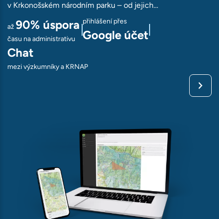
v Krkonošském národním parku – od jejich…
přihlášení přes
90%
úspora
až
Google účet
času na administrativu
Chat
mezi výzkumníky a KRNAP