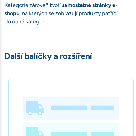
Kategorie zároveň tvoří
samostatné stránky e-
shopu
, na kterých se zobrazují produkty patřící
ávštěvnosti
do dané kategorie.
book)
bu
Další balíčky a rozšíření