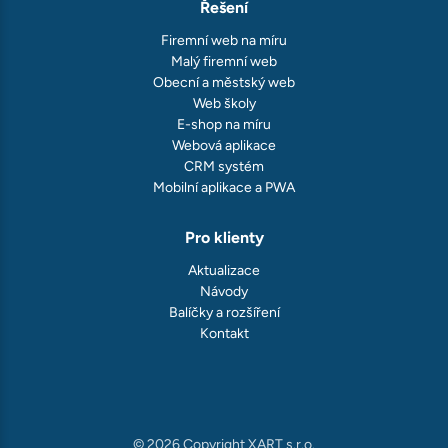
Řešení
Firemní web na míru
Malý firemní web
Obecní a městský web
Web školy
E-shop na míru
Webová aplikace
CRM systém
Mobilní aplikace a PWA
Pro klienty
Aktualizace
Návody
Balíčky a rozšíření
Kontakt
© 2026 Copyright XART s.r.o.