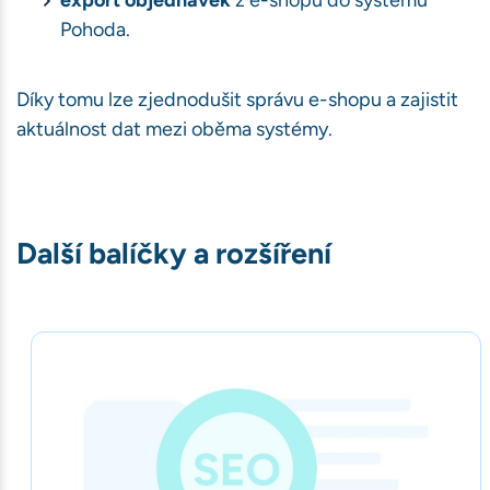
export objednávek
z e-shopu do systému
Pohoda.
ávštěvnosti
Díky tomu lze zjednodušit správu e-shopu a zajistit
book)
aktuálnost dat mezi oběma systémy.
bu
Další balíčky a rozšíření