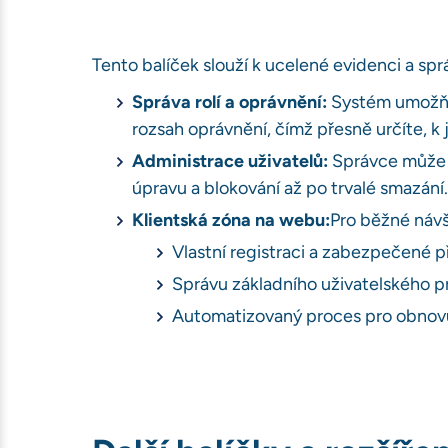
Tento balíček slouží k ucelené evidenci a sp
Správa rolí a oprávnění:
Systém umožňuje
rozsah oprávnění, čímž přesně určíte, k
Administrace uživatelů:
Správce může u
úpravu a blokování až po trvalé smazání.
Klientská zóna na webu:
Pro běžné návš
Vlastní registraci a zabezpečené př
Správu základního uživatelského pr
Automatizovaný proces pro obnov