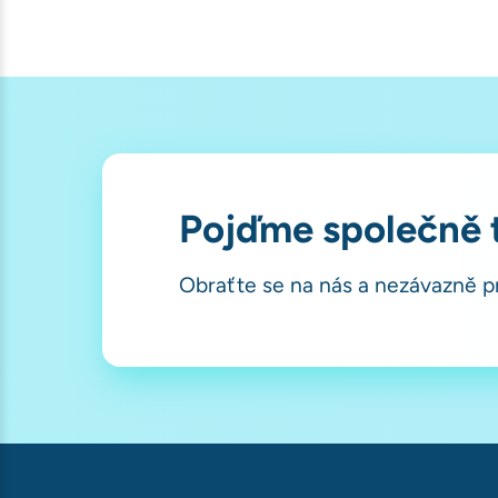
Pojďme společně t
Obraťte se na nás a nezávazně 