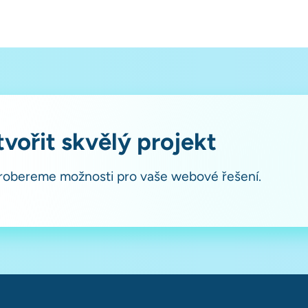
vořit skvělý projekt
probereme možnosti pro vaše webové řešení.