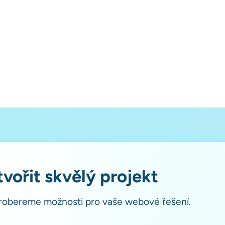
vořit skvělý projekt
probereme možnosti pro vaše webové řešení.