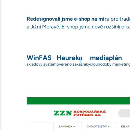
Redesignovali jsme e-shop na míru
pro trad
a Jižní Moravě. E-shop jsme nově rozšířili o k
WinFAS
Heureka
mediaplán
skladový systém
ověřeno zákazníky
dlouhodobý marketing