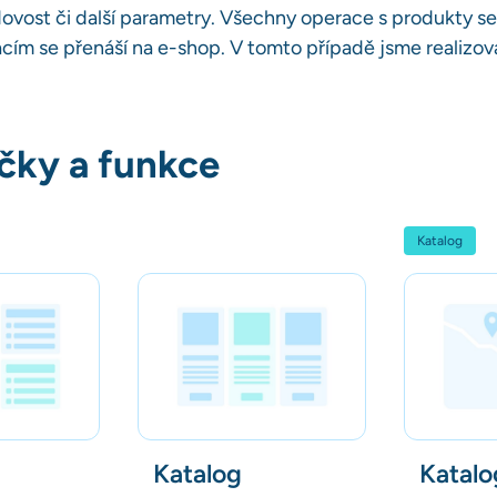
dovost či další parametry. Všechny operace s produkty se
cím se přenáší na e-shop. V tomto případě jsme realizova
íčky a funkce
Katalog
Katalog
Katalo