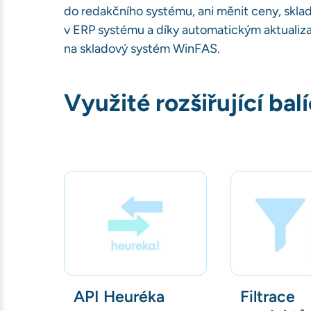
do redakčního systému, ani měnit ceny, skla
v ERP systému a díky automatickým aktualiza
na skladový systém WinFAS.
Využité rozšiřující bal
API Heuréka
Filtrace