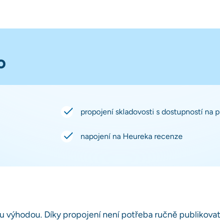
o
propojení skladovosti s dostupností na 
napojení na Heureka recenze
u výhodou. Díky propojení není potřeba ručně publikova