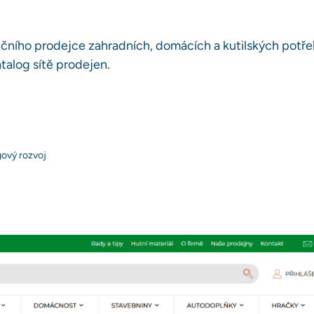
ičního prodejce zahradních, domácích a kutilských potř
atalog sítě prodejen.
ový rozvoj