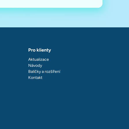
Pro klienty
Aktualizace
Návody
Balíčky a rozšíření
Kontakt