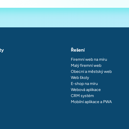
ty
Řešení
Firemní web na míru
Malý firemní web
Obecní a městský web
Web školy
E-shop na míru
Webová aplikace
CRM systém
Mobilní aplikace a PWA