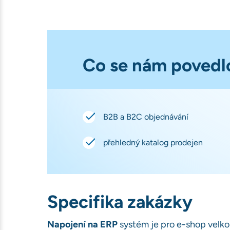
Co se nám povedl
B2B a B2C objednávání
přehledný katalog prodejen
Specifika zakázky
Napojení na ERP
systém je pro e-shop velko