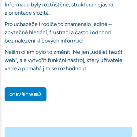
Informace byly roztříštěné, struktura nejasná
a orientace složitá.
Pro uchazeče i rodiče to znamenalo jediné –
zbytečné hledání, frustraci a často i odchod
bez nalezení klíčových informací.
Naším cílem bylo to změnit. Ne jen „udělat hezčí
web“, ale vytvořit funkční nástroj, který uživatele
vede a pomáhá jim se rozhodnout.
OTEVŘÍT WEB