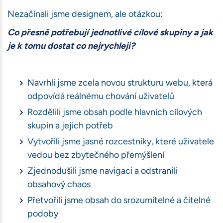
Nezačínali jsme designem, ale otázkou:
Co přesně potřebují jednotlivé cílové skupiny a jak
je k tomu dostat co nejrychleji?
Navrhli jsme zcela novou strukturu webu, která
odpovídá reálnému chování uživatelů
Rozdělili jsme obsah podle hlavních cílových
skupin a jejich potřeb
Vytvořili jsme jasné rozcestníky, které uživatele
vedou bez zbytečného přemýšlení
Zjednodušili jsme navigaci a odstranili
obsahový chaos
Přetvořili jsme obsah do srozumitelné a čitelné
podoby