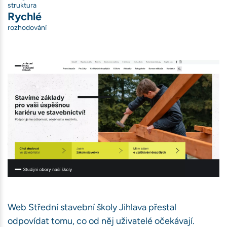
struktura
Rychlé
rozhodování
ávštěvnosti
book)
bu
Web Střední stavební školy Jihlava přestal
odpovídat tomu, co od něj uživatelé očekávají.