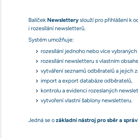
Balíček
Newslettery
slouží pro přihlášení k
i rozesílání newsletterů.
Systém umožňuje:
rozesílání jednoho nebo více vybraných
rozesílání newsletteru s vlastním obsah
vytváření seznamů odběratelů a jejich z
import a export databáze odběratelů,
kontrolu a evidenci rozeslaných newslet
vytvoření vlastní šablony newsletteru.
Jedná se o
základní nástroj pro sběr a sprá