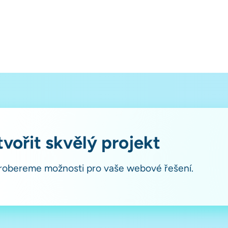
vořit skvělý projekt
probereme možnosti pro vaše webové řešení.