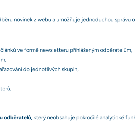
 odběru novinek z webu a umožňuje jednoduchou správu 
 článků ve formě newsletteru přihlášeným odběratelům,
em,
ařazování do jednotlivých skupin,
terů,
vu odběratelů
, který neobsahuje pokročilé analytické fun