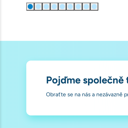
Pojďme společně t
Obraťte se na nás a nezávazně 