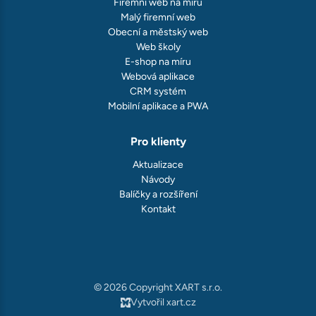
Firemní web na míru
Malý firemní web
Obecní a městský web
Web školy
E-shop na míru
Webová aplikace
CRM systém
Mobilní aplikace a PWA
Pro klienty
Aktualizace
Návody
Balíčky a rozšíření
Kontakt
© 2026 Copyright XART s.r.o.
Vytvořil xart.cz