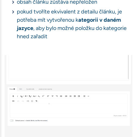
obsah článku zůstáva nepřeložen
pokud tvoříte ekvivalent z detailu článku, je
potřeba mít vytvořenou k
ategorii v daném
ávštěvnosti
jazyce
, aby bylo možné položku do kategorie
book)
hned zařadit
bu