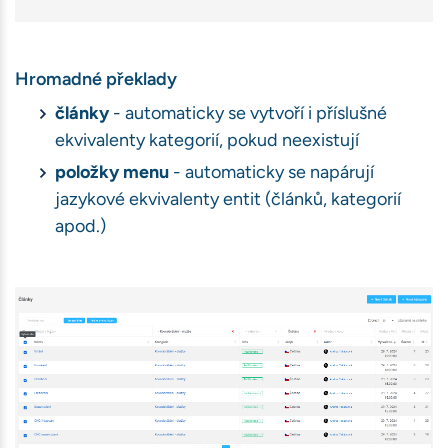
Hromadné překlady
články
- automaticky se vytvoří i příslušné
ekvivalenty kategorií, pokud neexistují
položky menu
- automaticky se napárují
jazykové ekvivalenty entit (článků, kategorií
apod.)