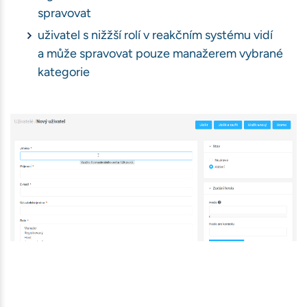
spravovat
uživatel s nižžší rolí v reakčním systému vidí
ávštěvnosti
a může spravovat pouze manažerem vybrané
book)
kategorie
bu