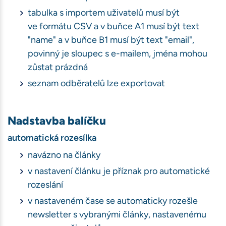
tabulka s importem uživatelů musí být
ve formátu CSV a v buňce A1 musí být text
"name" a v buňce B1 musí být text "email",
povinný je sloupec s e-mailem, jména mohou
zůstat prázdná
seznam odběratelů lze exportovat
Nadstavba balíčku
automatická rozesílka
navázno na články
v nastavení článku je příznak pro automatické
rozeslání
v nastaveném čase se automaticky rozešle
newsletter s vybranými články, nastavenému