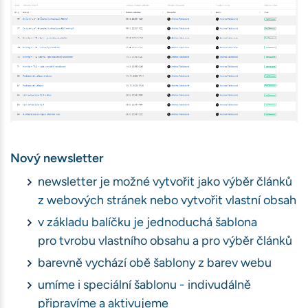
ávštěvnosti
book)
bu
Nový newsletter
newsletter je možné vytvořit jako výběr článků
z webových stránek nebo vytvořit vlastní obsah
v základu balíčku je jednoduchá šablona
pro tvrobu vlastního obsahu a pro výběr článků
barevně vychází obě šablony z barev webu
umíme i speciální šablonu - indivudálně
připravíme a aktivujeme