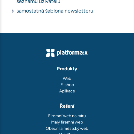
seznamu uživatelů
samostatná šablona newsletteru
Produkty
Web
E-shop
Aplikace
Řešení
Firemní web na míru
Malý firemní web
Obecní a městský web