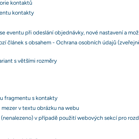
orie kontaktů
mentu kontakty
e eventu při odeslání objednávky, nové nastavení a mo
hozí článek s obsahem - Ochrana osobních údajů (zveřejn
ariant s většími rozměry
 u fragmentu s kontakty
ch mezer v textu obrázku na webu
(nenalezeno) v případě použití webových sekcí pro rozd