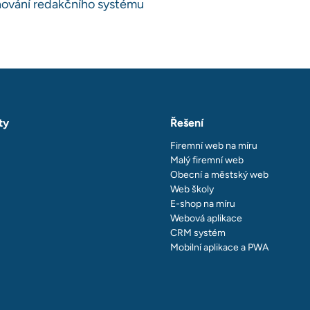
 chování redakčního systému
ty
Řešení
Firemní web na míru
Malý firemní web
Obecní a městský web
Web školy
E-shop na míru
Webová aplikace
CRM systém
Mobilní aplikace a PWA