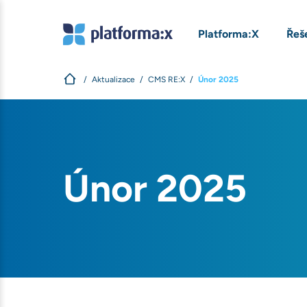
Platforma:X
Řeš
Aktualizace
CMS RE:X
Únor 2025
Únor 2025