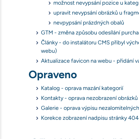
možnost nevypsání pozice u kateg
upravit nevypsání obrázků u frag
nevpypsání prázdných obalů
GTM - změna způsobu odesílání purchas
Články - do instalátoru CMS přibyl výc
webu)
Aktualizace favicon na webu - přidání v
Opraveno
Katalog - oprava mazání kategorií
Kontakty - oprava nezobrazení obrázků
Galerie - oprava výpisu nezalomitelný
Korekce zobrazení nadpisu stránky 404 