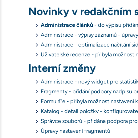
Novinky v redakčním 
Administrace článků
- do výpisu přid
Administrace - výpisy záznamů - úpravy v
Administrace - optimalizace načítání s
Uživatelské recenze - přibyla možnost n
Interní změny
Administrace - nový widget pro statisti
Fragmenty - přidání podpory nadpisu pr
Formuláře - přibyla možnost nastavení 
Katalog - detail položky - konfigurovat
Správce souborů - přidána podpora pr
Úpravy nastavení fragmentů