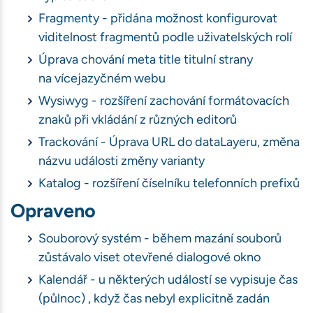
Fragmenty - přidána možnost konfigurovat
viditelnost fragmentů podle uživatelských rolí
Úprava chování meta title titulní strany
na vícejazyčném webu
Wysiwyg - rozšíření zachování formátovacích
znaků při vkládání z různých editorů
Trackování - Úprava URL do dataLayeru, změna
názvu události změny varianty
Katalog - rozšíření číselníku telefonních prefixů
Opraveno
Souborový systém - během mazání souborů
zůstávalo viset otevřené dialogové okno
Kalendář - u některých událostí se vypisuje čas
(půlnoc) , když čas nebyl explicitně zadán