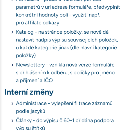
parametrů v url adrese formuláře, předvyplnit
konkrétní hodnoty polí - využití např.
ávštěvnosti
pro affilate odkazy
book)
Katalog - na stránce položky, se nově dá
bu
nastavit nadpis výpisu souvisejících položek,
u každé kategorie jinak (dle hlavní kategorie
položky)
Newslettery - vznikla nová verze formuláře
s přihlášením k odběru, s políčky pro jméno
a příjmení a IČO
Interní změny
Administrace - vylepšení filtrace záznamů
podle jazyků
Články - do výpisu č.60-1 přidána podpora
výpisu štítků